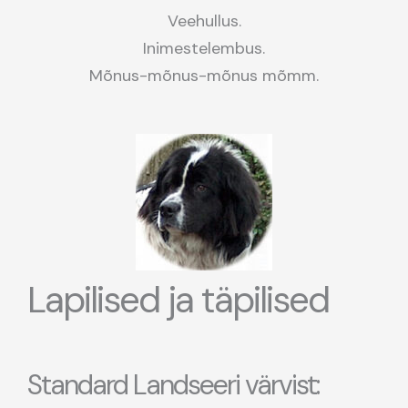
Veehullus.
Inimestelembus.
Mõnus-mõnus-mõnus mõmm.
Lapilised ja täpilised
Standard Landseeri värvist: