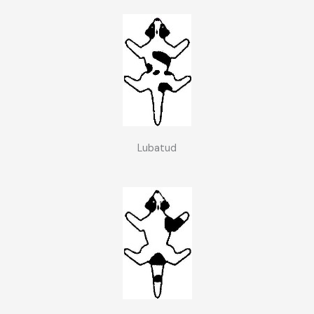
Lubatud