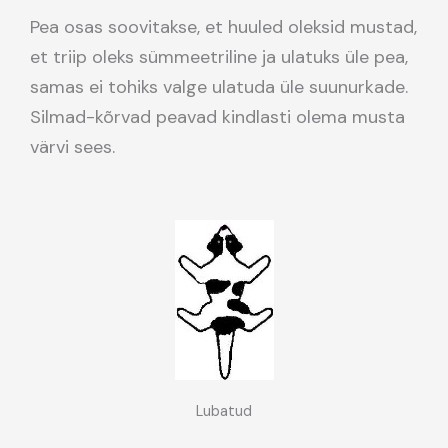
Pea osas soovitakse, et huuled oleksid mustad,
et triip oleks sümmeetriline ja ulatuks üle pea,
samas ei tohiks valge ulatuda üle suunurkade.
Silmad-kõrvad peavad kindlasti olema musta
värvi sees.
Lubatud