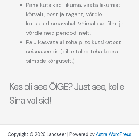
Pane kutsikad liikuma, vaata liikumist
kõrvalt, eest ja tagant, võrdle
kutsikaid omavahel. Võimalusel filmi ja
võrdle neid perioodiliselt.
Palu kasvatajal teha pilte kutsikatest
seisuasendis (pilte tuleb teha koera
silmade kõrguselt.)
Kes oli see ÕIGE? Just see, kelle
Sina valisid!
Copyright © 2026 Landseer | Powered by
Astra WordPress